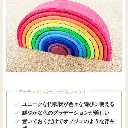
「アーチレインボー」一押しポイント
ユニークな円弧状が色々な遊びに使える
鮮やかな色のグラデーションが美しい
置いておくだけでオブジェのような存在
感
虹のような入れ子状のトンネル型積み木。グリム