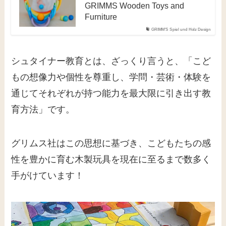
GRIMMS Wooden Toys and
Furniture
GRIMM'S Spiel und Holz Design
シュタイナー教育とは、ざっくり言うと、「こど
もの想像力や個性を尊重し、学問・芸術・体験を
通じてそれぞれが持つ能力を最大限に引き出す教
育方法」です。
グリムス社はこの思想に基づき、こどもたちの感
性を豊かに育む木製玩具を現在に至るまで数多く
手がけています！