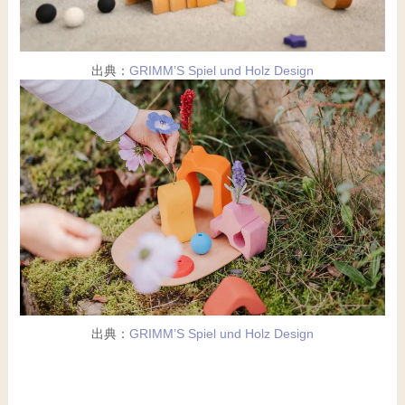
出典：
GRIMM’S Spiel und Holz Design
出典：
GRIMM’S Spiel und Holz Design