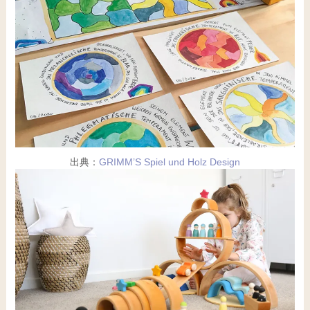
出典：
GRIMM’S Spiel und Holz Design