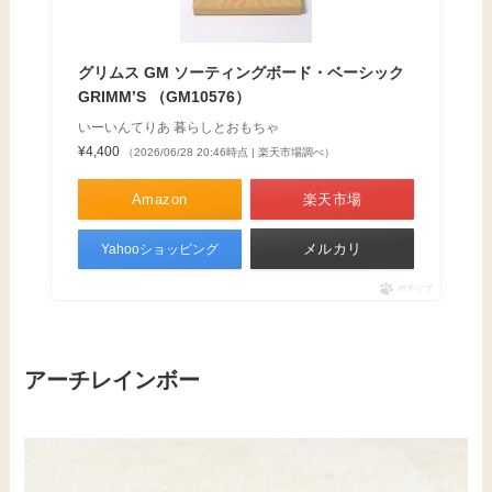
いーいんてりあ 暮らしとおもちゃ
¥4,400
（2026/06/28 20:46時点 | 楽天市場調べ）
Amazon
楽天市場
メルカリ
Yahooショッピング
ポチップ
アーチレインボー